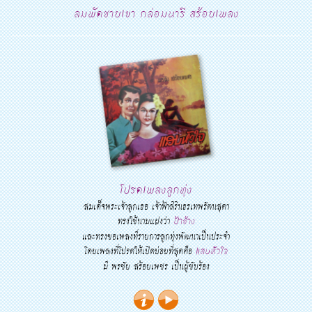
ลมพัดชายเขา กล่อมนารี สร้อยเพลง
โปรดเพลงลูกทุ่ง
สมเด็จพระเจ้าลูกเธอ เจ้าฟ้าสิรินธรเทพรัตนสุดา
ทรงใช้นามแฝงว่า
ป้าช้าง
และทรงขอเพลงที่รายการลูกทุ่งพัฒนาเป็นประจำ
โดยเพลงที่โปรดให้เปิดบ่อยที่สุดคือ
แสบหัวใจ
มี พรชัย สร้อยเพชร เป็นผู้ขับร้อง