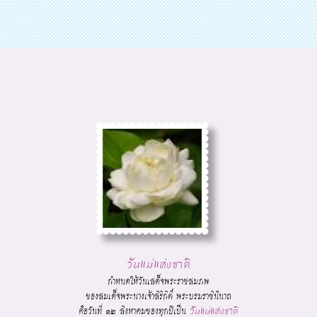
วันแม่แห่งชาติ
กำหนดให้วันเสด็จพระราชสมภพ
ของสมเด็จพระนางเจ้าสิริกิติ์ พระบรมราชินีนาถ
คือวันที่ ๑๒ สิงหาคมของทุกปีเป็น
วันแม่แห่งชาติ