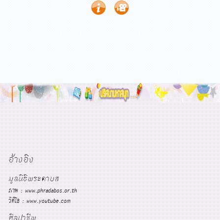
อ้างอิง
มูลนิธิพระดาบส
ภาพ : www.phradabos.or.th
วิดีโอ : www.youtube.com
ศิลปาชีพ