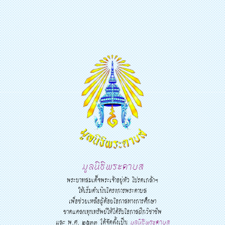
มูลนิธิพระดาบส
พระบาทสมเด็จพระเจ้าอยู่หัว โปรดเกล้าฯ
ให้เริ่มดำเนินโครงการพระดาบส
เพื่อช่วยเหลือผู้ด้อยโอกาสทางการศึกษา
ขาดแคลนทุนทรัพย์ให้ได้รับโอกาสฝึกวิชาชีพ
และ พ.ศ. ๒๕๓๓ ได้จัดตั้งเป็น
มูลนิธิพระดาบส