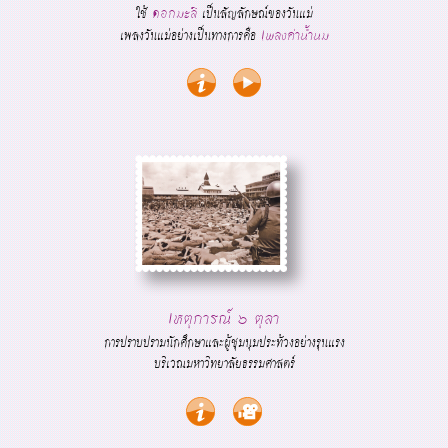
ใช้
เป็นสัญลักษณ์ของวันแม่
ดอกมะลิ
เพลงวันแม่อย่างเป็นทางการคือ
เพลงค่าน้ำนม
เหตุการณ์ ๖ ตุลา
การปราบปรามนักศึกษาและผู้ชุมนุมประท้วงอย่างรุนแรง
บริเวณมหาวิทยาลัยธรรมศาสตร์